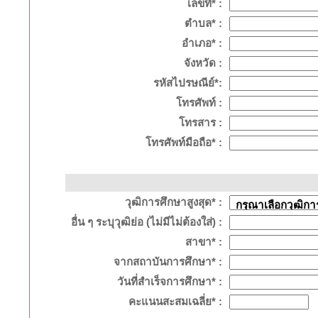
เลขที่* :
ตำบล* :
อำเภอ* :
จังหวัด :
รหัสไปรษณีย์*:
โทรศัพท์ :
โทรสาร :
โทรศัพท์มือถือ* :
วุฒิการศึกษาสูงสุด* :
อื่น ๆ ระบุวุฒิย่อ (ไม่มีไม่ต้องใส่) :
สาขา* :
จากสถาบันการศึกษา* :
วันที่สำเร็จการศึกษา* :
คะแนนสะสมเฉลี่ย* :