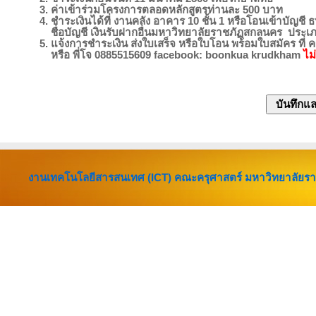
3. ค่าเข้าร่วมโครงการตลอดหลักสูตรท่านละ 500 บาท
4. ชำระเงินได้ที่ งานคลัง อาคาร 10 ชั้น 1 หรือโอนเข้าบัญชี
ธ
ชื่อบัญชี
เงินรับฝากอื่นมหาวิทยาลัยราชภัฏสกลนคร
ประเภ
5. แจ้งการชำระเงิน ส่งใบเสร็จ หรือใบโอน พร้อมใบสมัคร ที
หรือ พี่โจ 0885515609
facebook:
boonkua krudkham
ไม่
งานเทคโนโลยีสารสนเทศ (ICT) คณะครุศาสตร์ มหาวิทยาลัยร