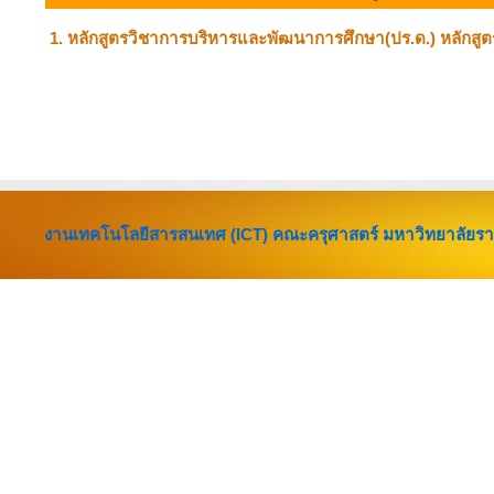
1. หลักสูตรวิชาการบริหารและพัฒนาการศึกษา(ปร.ด.) หลักสูต
* เลือกชื่อหลั
** เลือกว
งานเทคโนโลยีสารสนเทศ (ICT) คณะครุศาสตร์ มหาวิทยาลัยร